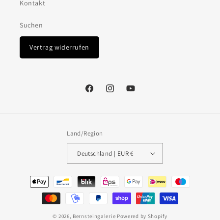
Kontakt
Suchen
Vertrag widerrufen
Facebook
Instagram
YouTube
Land/Region
Deutschland | EUR €
Zahlungsmethoden
© 2026,
Bernsteingalerie
Powered by Shopify