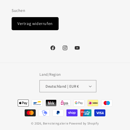
Suchen
Vertrag widerrufen
Facebook
Instagram
YouTube
Land/Region
Deutschland | EUR €
Zahlungsmethoden
© 2026,
Bernsteingalerie
Powered by Shopify