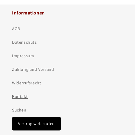
Informationen
AGB
Datenschutz
Impressum
Zahlung und Versand
Widerrufsrecht
Kontakt
Suchen
Vertrag widerrufen