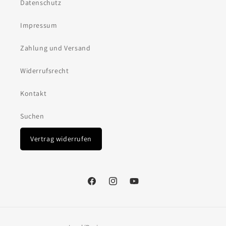
Datenschutz
Impressum
Zahlung und Versand
Widerrufsrecht
Kontakt
Suchen
Vertrag widerrufen
Facebook
Instagram
YouTube