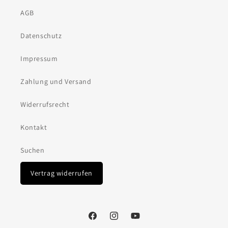
AGB
Datenschutz
Impressum
Zahlung und Versand
Widerrufsrecht
Kontakt
Suchen
Vertrag widerrufen
Facebook
Instagram
YouTube