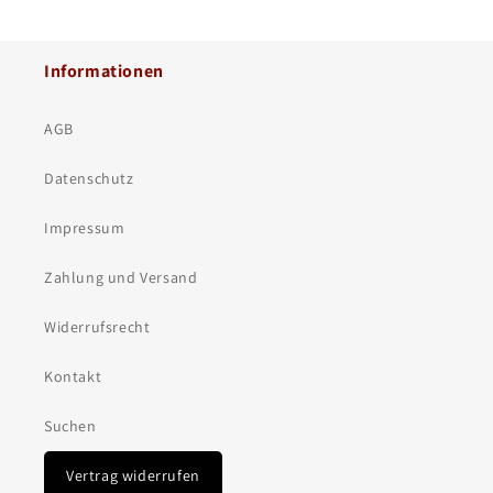
Informationen
AGB
Datenschutz
Impressum
Zahlung und Versand
Widerrufsrecht
Kontakt
Suchen
Vertrag widerrufen