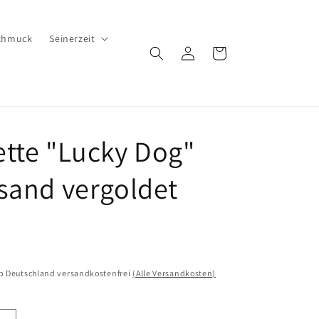
chmuck
Seinerzeit
Einloggen
Warenkorb
tte "Lucky Dog"
sand vergoldet
lb Deutschland versandkostenfrei
(Alle Versandkosten)