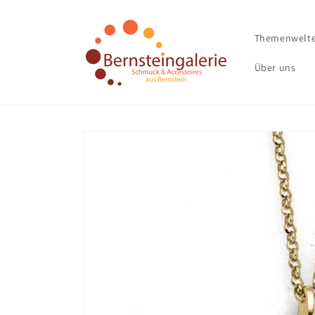
Direkt
zum
Inhalt
Themenwelt
Über uns
Zu
Produktinformationen
springen