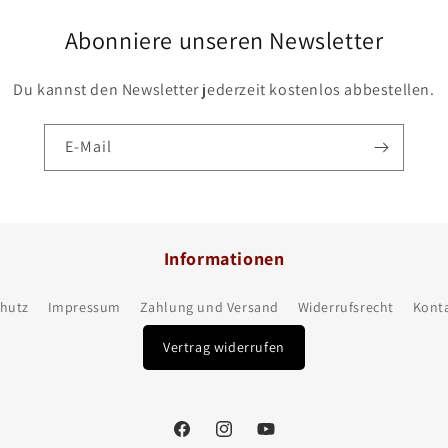
Abonniere unseren Newsletter
Du kannst den Newsletter jederzeit kostenlos abbestellen.
E-Mail
Informationen
hutz
Impressum
Zahlung und Versand
Widerrufsrecht
Kont
Vertrag widerrufen
Facebook
Instagram
YouTube