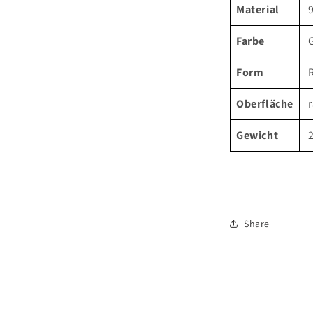
Material
Farbe
Form
Oberfläche
r
Gewicht
2
Share