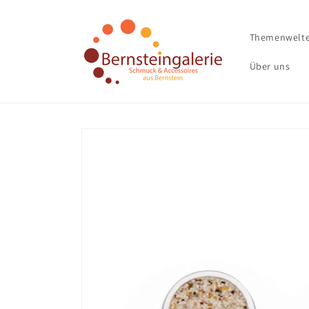
Direkt
zum
Inhalt
Themenwelt
Über uns
Zu
Produktinformationen
springen