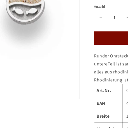
Anzahl
Verringere
die
Menge
für
DUR
Ohrstecker
Runder Ohrsteck
Strandwelle
&quot;Fisc
untereTeil ist sa
alles aus rhodin
Rhodinierung is
Art.Nr.
EAN
Breite