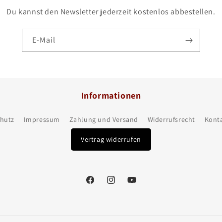
Du kannst den Newsletter jederzeit kostenlos abbestellen.
E-Mail
Informationen
hutz
Impressum
Zahlung und Versand
Widerrufsrecht
Kont
Vertrag widerrufen
Facebook
Instagram
YouTube