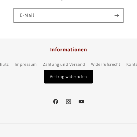
E-Mail
Informationen
hutz
Impressum
Zahlung und Versand
Widerrufsrecht
Kont
Vertrag widerrufen
Facebook
Instagram
YouTube