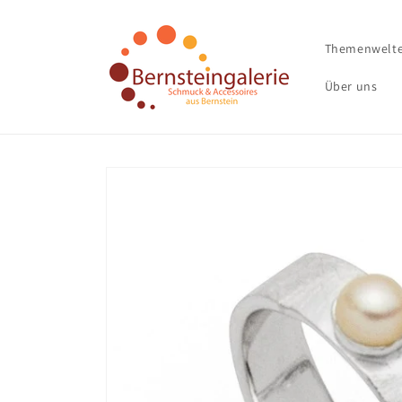
Direkt
zum
Inhalt
Themenwelt
Über uns
Zu
Produktinformationen
springen