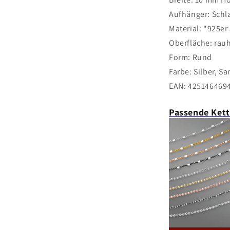
Aufhänger: Schl
Material: "925er
Oberfläche: rauh
Form: Rund
Farbe: Silber, S
EAN:
425146469
Passende Ket