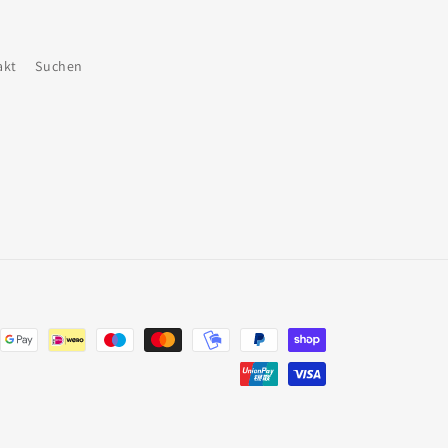
akt
Suchen