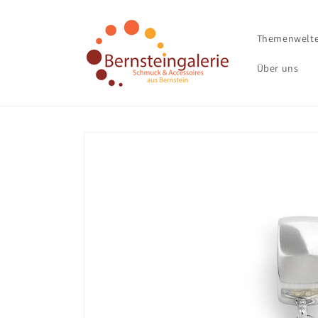
Direkt
zum
Inhalt
Themenwelt
Über uns
Zu
Produktinformationen
springen