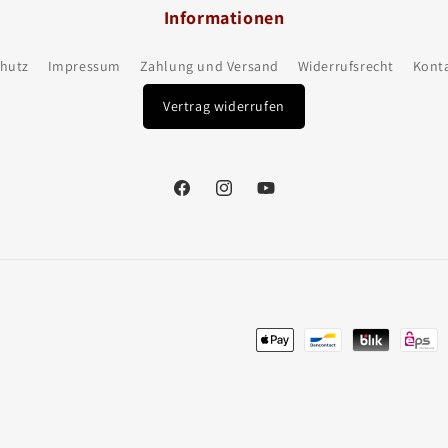
Informationen
hutz
Impressum
Zahlung und Versand
Widerrufsrecht
Kont
Vertrag widerrufen
Facebook
Instagram
YouTube
Zahlungsmethoden