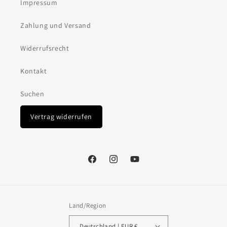
Impressum
Zahlung und Versand
Widerrufsrecht
Kontakt
Suchen
Vertrag widerrufen
Facebook
Instagram
YouTube
Land/Region
Deutschland | EUR €