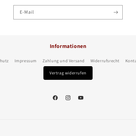
E-Mail
Informationen
hutz
Impressum
Zahlung und Versand
Widerrufsrecht
Kont
Vertrag widerrufen
Facebook
Instagram
YouTube