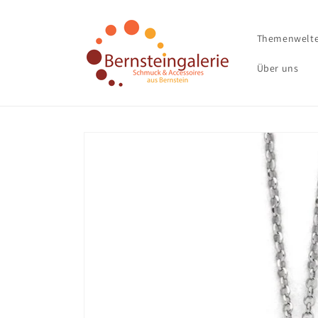
Direkt
zum
Inhalt
Themenwelt
Über uns
Zu
Produktinformationen
springen