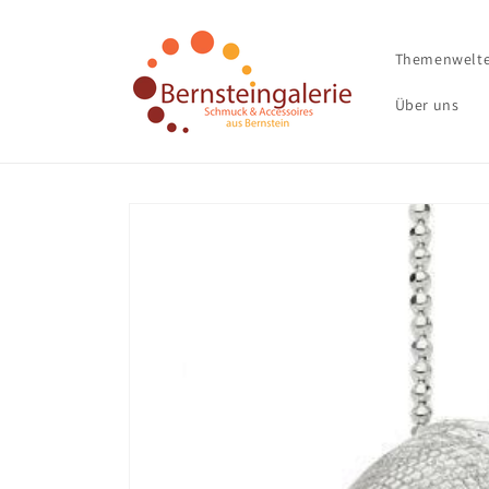
Direkt
zum
Inhalt
Themenwelt
Über uns
Zu
Produktinformationen
springen