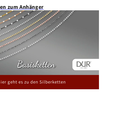
ten zum Anhänger
ier geht es zu den Silberketten