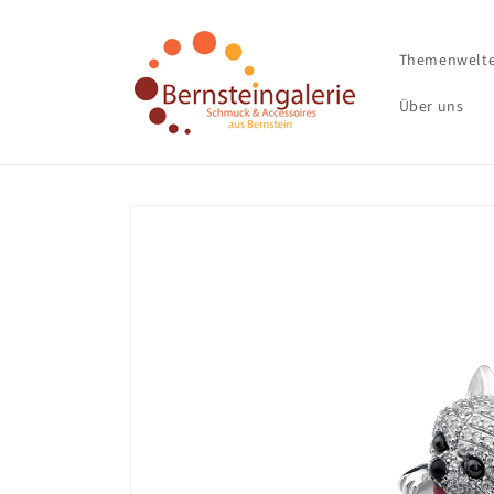
Direkt
zum
Inhalt
Themenwelt
Über uns
Zu
Produktinformationen
springen