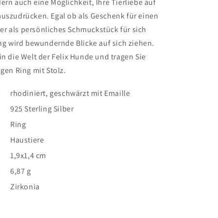
ern auch eine Möglichkeit, Ihre Tierliebe auf
auszudrücken. Egal ob als Geschenk für einen
r als persönliches Schmuckstück für sich
ing wird bewundernde Blicke auf sich ziehen.
in die Welt der Felix Hunde und tragen Sie
igen Ring mit Stolz.
rhodiniert, geschwärzt mit Emaille
925 Sterling Silber
Ring
Haustiere
1,9x1,4 cm
6,87 g
Zirkonia