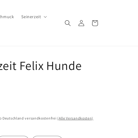
chmuck
Seinerzeit
Einloggen
Warenkorb
zeit Felix Hunde
lb Deutschland versandkostenfrei
(Alle Versandkosten)